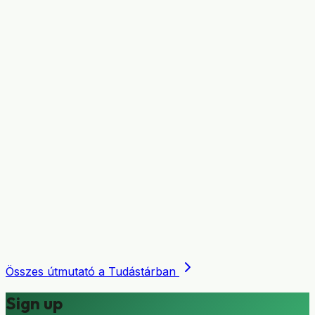
Összes útmutató a Tudástárban
Sign up