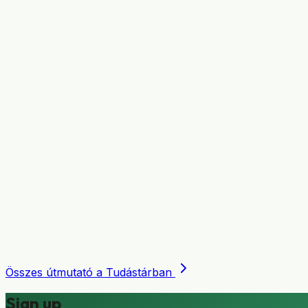
Összes útmutató a Tudástárban
Sign up