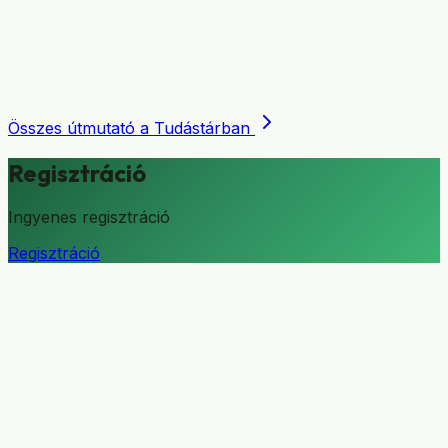
Összes útmutató a Tudástárban
Regisztráció
Ingyenes regisztráció
Regisztráció
Modulok
Árak
Integrációk
AI asszisztens